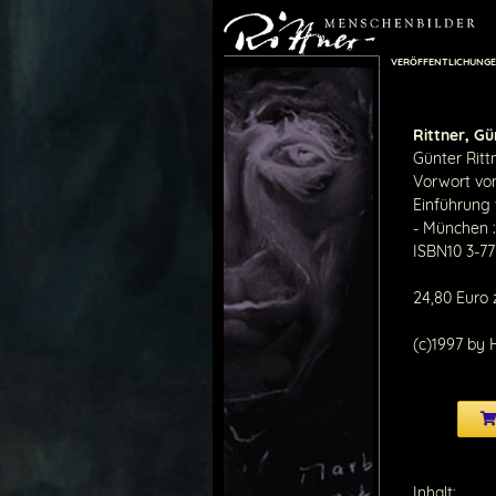
VERÖFFENTLICHUNG
Rittner, Gü
Günter Ritt
Vorwort von
Einführung 
- München :
ISBN10 3-7
24,80 Euro 
(c)1997 by
Inhalt: