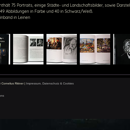
thält 75 Portraits, einige Städte- und Landschaftsbilder, sowie Darst
49 Abbildungen in Farbe und 40 in Schwarz/Weiß.
Einband in Leinen
Cornelius Rittner |
Impressum, Datenschutz & Cookies
ons