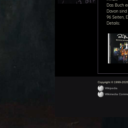
Das Buch en
Davon sind 
96 Seiten, 
Details:
Copyright © 1999-2026 
Wikipedia
Wikimedia Comm