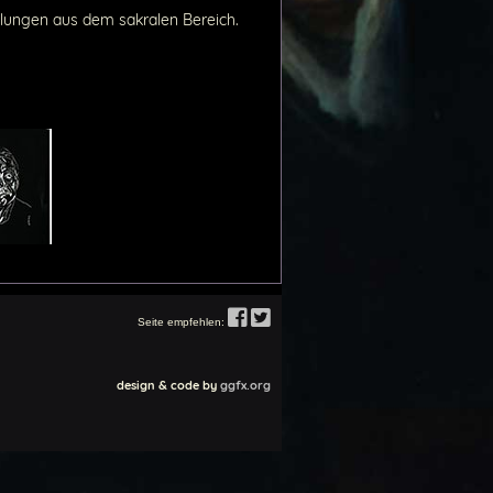
ellungen aus dem sakralen Bereich.
Seite empfehlen:
design & code by
ggfx.org